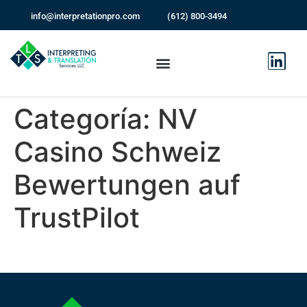
info@interpretationpro.com
(612) 800-3494
Categoría:
NV
Casino Schweiz
Bewertungen auf
TrustPilot